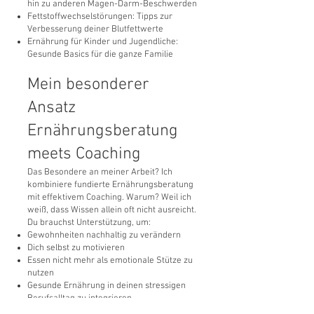
hin zu anderen Magen-Darm-Beschwerden
Fettstoffwechselstörungen: Tipps zur
Verbesserung deiner Blutfettwerte
Ernährung für Kinder und Jugendliche:
Gesunde Basics für die ganze Familie
Mein besonderer
Ansatz
Ernährungsberatung
meets Coaching
Das Besondere an meiner Arbeit? Ich
kombiniere fundierte Ernährungsberatung
mit effektivem Coaching. Warum? Weil ich
weiß, dass Wissen allein oft nicht ausreicht.
Du brauchst Unterstützung, um:
Gewohnheiten nachhaltig zu verändern
Dich selbst zu motivieren
Essen nicht mehr als emotionale Stütze zu
nutzen
Gesunde Ernährung in deinen stressigen
Berufsalltag zu integrieren
Mit Methoden aus dem NLP