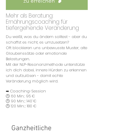
Mehr als Beratung:
Ernährungscoaching für
tiefergehende Veränderung
Du weißt, was du ändern solltest - aber du
schaffst es nicht, es umzusetzen?
Oft blockieren uns unbewusste Muster, alte
Glaubenssätze oder emotionale
Belastungen.
Mit der NLP-Resonanzmethode unterstütze
ich dich dabei, innere Hürden zu erkennen
und aufzulösen - damit echte
Veränderung möglich wird.
Coaching-Session
➡️
🕒 60 Min.: 95 €
🕒 90 Min.:: 140´€
🕒 120 Min.:
: 180 €
Ganzheitliche