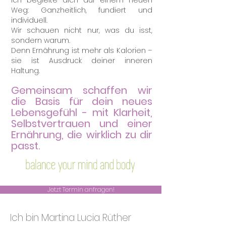
Ich begleite dich auf einem neuen
Weg: Ganzheitlich, fundiert und
individuell.
Wir schauen nicht nur, was du isst,
sondern warum.
Denn Ernährung ist mehr als Kalorien –
sie ist Ausdruck deiner inneren
Haltung.
Gemeinsam schaffen wir
die Basis für dein n
eues
Lebensgefühl - mit Klarheit,
Selbstvertra
uen und einer
Ernährung, die wirklich zu dir
passt.
Jetzt Termin anfragen!
Ich bin Martina Lucia Rüther