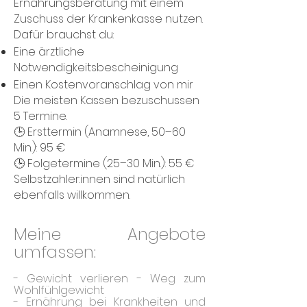
Ernährungsberatung mit einem
Zuschuss der Krankenkasse nutzen.
Dafür brauchst du:
Eine ärztliche
Notwendigkeitsbescheinigung
Einen Kostenvoranschlag von mir
Die meisten Kassen bezuschussen
5 Termine.
🕒 Ersttermin (Anamnese, 50–60
Min.): 95 €
🕒 Folgetermine (25–30 Min.): 55 €
Selbstzahler:innen sind natürlich
ebenfalls willkommen.
Meine Angebote
umfassen:
- Gewicht verlieren - Weg zum
Wohlfühlgewicht
- Ernährung bei Krankheiten und